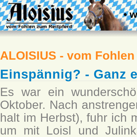
• 
ALOISIUS - vom Fohlen
Einspännig? - Ganz e
Es war ein wundersch
Oktober. Nach anstrengen
halt im Herbst), fuhr ich
um mit Loisl und Julin