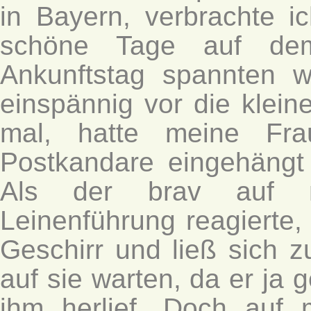
in Bayern, verbrachte i
schöne Tage auf dem
Ankunftstag spannten w
einspännig vor die klein
mal, hatte meine Fra
Postkandare eingehängt
Als der brav auf 
Leinenführung reagierte,
Geschirr und ließ sich zu
auf sie warten, da er ja
ihm herlief. Doch au