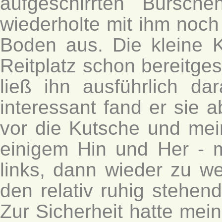
aufgeschirrten Bursch
wiederholte mit ihm noc
Boden aus. Die kleine 
Reitplatz schon bereitgest
ließ ihn ausführlich d
interessant fand er sie a
vor die Kutsche und mein
einigem Hin und Her - 
links, dann wieder zu wei
den relativ ruhig stehe
Zur Sicherheit hatte mein