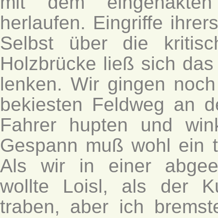
mit dem eingehakten 
herlaufen. Eingriffe ihrer
Selbst über die kriti
Holzbrücke ließ sich da
lenken. Wir gingen noc
bekiesten Feldweg an d
Fahrer hupten und win
Gespann muß wohl ein to
Als wir in einer abge
wollte Loisl, als der 
traben, aber ich bremst