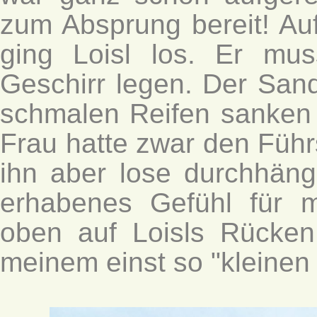
zum Absprung bereit! Auf
ging Loisl los. Er mu
Geschirr legen. Der San
schmalen Reifen sanken 
Frau hatte zwar den Führs
ihn aber lose durchhän
erhabenes Gefühl für 
oben auf Loisls Rücke
meinem einst so "kleinen