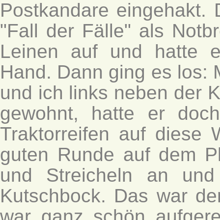
Postkandare eingehakt. D
"Fall der Fälle" als Not
Leinen auf und hatte e
Hand. Dann ging es los: 
und ich links neben der K
gewohnt, hatte er doc
Traktorreifen auf diese
guten Runde auf dem Pla
und Streicheln an und
Kutschbock. Das war de
war ganz schön aufgere