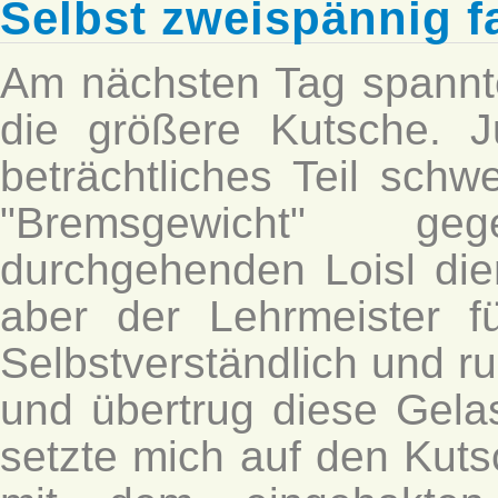
Selbst zweispännig fa
Am nächsten Tag spannte
die größere Kutsche. 
beträchtliches Teil schwe
"Bremsgewicht" ge
durchgehenden Loisl dien
aber der Lehrmeister f
Selbstverständlich und ru
und übertrug diese Gelas
setzte mich auf den Kut