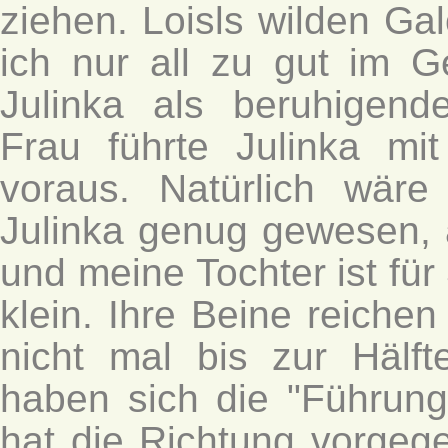
ziehen. Loisls wilden Ga
ich nur all zu gut im 
Julinka als beruhigend
Frau führte Julinka mi
voraus. Natürlich wäre
Julinka genug gewesen, a
und meine Tochter ist für
klein. Ihre Beine reiche
nicht mal bis zur Hälf
haben sich die "Führungs
hat die Richtung vorgeg