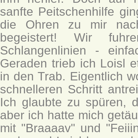
sanfte Peitschenhilfe gi
die Ohren zu mir nac
begeistert! Wir fuh
Schlangenlinien - einf
Geraden trieb ich Loisl 
in den Trab. Eigentlich w
schnelleren Schritt antre
Ich glaubte zu spüren, 
aber ich hatte mich getäu
mit "Braaaav" und "Feii