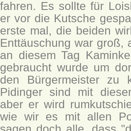
fahren. Es sollte für Loi
er vor die Kutsche gesp
erste mal, die beiden wir
Enttäuschung war groß, al
an diesem Tag Kaminkeh
gebraucht wurde um do
den Bürgermeister zu k
Pidinger sind mit diese
aber er wird rumkutschi
wie wir es mit allen Po
sagen doch alle, dass "d