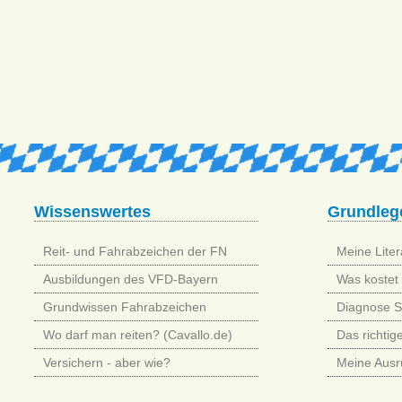
Wissenswertes
Grundleg
Reit- und Fahrabzeichen der FN
Meine Litera
Ausbildungen des VFD-Bayern
Was kostet 
Grundwissen Fahrabzeichen
Diagnose 
Wo darf man reiten? (Cavallo.de)
Das richtig
Versichern - aber wie?
Meine Ausr