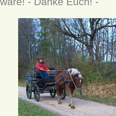
wäre! - Danke Euch! -