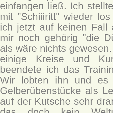
einfangen ließ. Ich stell
mit "Schiiiritt" wieder lo
ich jetzt auf keinen Fal
mir noch gehörig "die Dü
als wäre nichts gewesen. 
einige Kreise und Ku
beendete ich das Trainin
Wir lobten ihn und es
Gelberübenstücke als Le
auf der Kutsche sehr dra
das doch kein Weltu