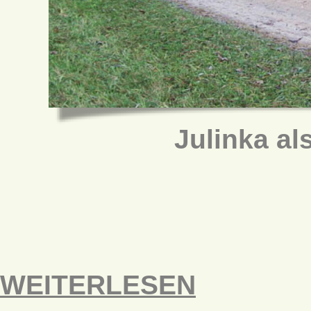
Julinka al
WEITERLESEN