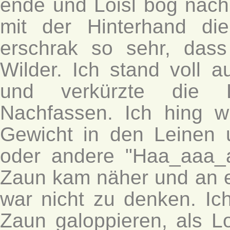
ende und Loisl bog nach 
mit der Hinterhand d
erschrak so sehr, dass
Wilder. Ich stand voll 
und verkürzte die L
Nachfassen. Ich hing w
Gewicht in den Leinen 
oder andere "Haa_aaa_a
Zaun kam näher und an e
war nicht zu denken. I
Zaun galoppieren, als L