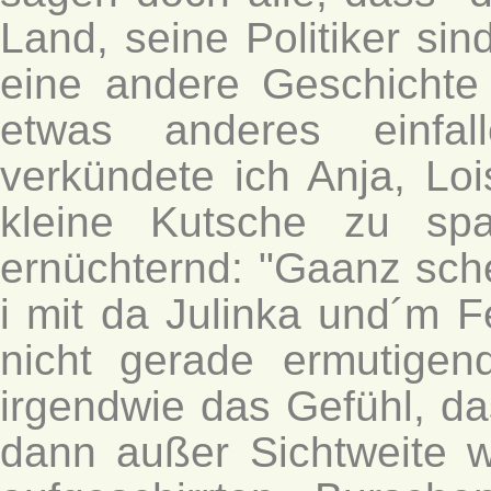
Land, seine Politiker sind
eine andere Geschichte 
etwas anderes einfal
verkündete ich Anja, Loi
kleine Kutsche zu sp
ernüchternd: "Gaanz sche
i mit da Julinka und´m 
nicht gerade ermutigen
irgendwie das Gefühl, da
dann außer Sichtweite w