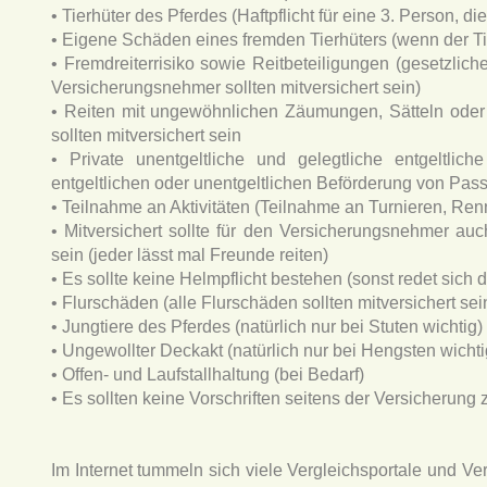
• Tierhüter des Pferdes (Haftpflicht für eine 3. Person, di
• Eigene Schäden eines fremden Tierhüters (wenn der Tie
• Fremdreiterrisiko sowie Reitbeteiligungen (gesetzlic
Versicherungsnehmer sollten mitversichert sein)
• Reiten mit ungewöhnlichen Zäumungen, Sätteln oder
sollten mitversichert sein
• Private unentgeltliche und gelegtliche entgeltlich
entgeltlichen oder unentgeltlichen Beförderung von Passa
• Teilnahme an Aktivitäten (Teilnahme an Turnieren, Renn
• Mitversichert sollte für den Versicherungsnehmer auch
sein (jeder lässt mal Freunde reiten)
• Es sollte keine Helmpflicht bestehen (sonst redet sich 
• Flurschäden (alle Flurschäden sollten mitversichert sei
• Jungtiere des Pferdes (natürlich nur bei Stuten wichtig)
• Ungewollter Deckakt (natürlich nur bei Hengsten wichti
• Offen- und Laufstallhaltung (bei Bedarf)
• Es sollten keine Vorschriften seitens der Versicherun
Im Internet tummeln sich viele Vergleichsportale und Ve