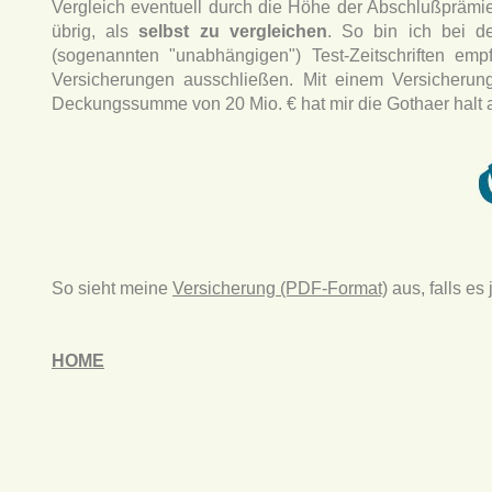
Vergleich eventuell durch die Höhe der Abschlußprämie f
übrig, als
selbst zu vergleichen
. So bin ich bei d
(sogenannten "unabhängigen") Test-Zeitschriften empf
Versicherungen ausschließen. Mit einem Versicherun
Deckungssumme von 20 Mio. € hat mir die Gothaer halt am 
So sieht meine
Versicherung (PDF-Format)
aus, falls es
HOME