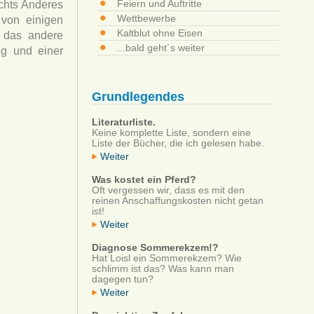
Feiern und Auftritte
ichts Anderes
Wettbewerbe
 von einigen
Kaltblut ohne Eisen
, das andere
...bald geht´s weiter
ng und einer
Grundlegendes
Literaturliste.
Keine komplette Liste, sondern eine
Liste der Bücher, die ich gelesen habe.
Weiter
Was kostet ein Pferd?
Oft vergessen wir, dass es mit den
reinen Anschaffungskosten nicht getan
ist!
Weiter
Diagnose Sommerekzem!?
Hat Loisl ein Sommerekzem? Wie
schlimm ist das? Was kann man
dagegen tun?
Weiter