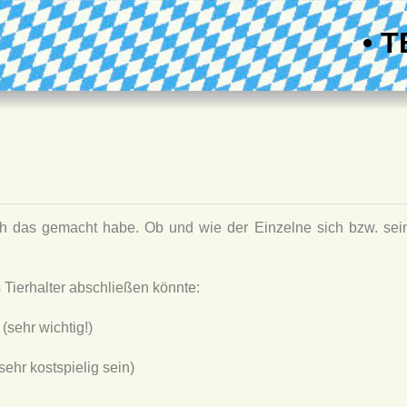
• T
 ich das gemacht habe. Ob und wie der Einzelne sich bzw. sei
s Tierhalter abschließen könnte:
 (sehr wichtig!)
ehr kostspielig sein)