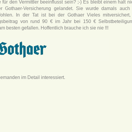
ür den Vermittler beeinflusst sein? ;-) Es bleibt einem halt n
er Gothaer-Versicherung gelandet. Sie wurde damals auch
ohlen. In der Tat ist bei der Gothaer Vieles mitversichert
gsbeitrag von rund 90 € im Jahr bei 150 € Selbstbeteiligu
besten gefallen. Hoffentlich brauche ich sie nie !!!
 jemanden im Detail interessiert.