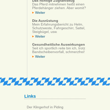
Das richtige Zugfahrzeug
Das Pferd mitnehmen heißt einen
Pferdehänger ziehen. Aber womit?
Weiter
Die Ausrüstung
Mein Erfahrungsbericht zu Helm,
Schutzweste, Fahrgeschirr, Sattel,
Steigbügel, usw.
Weiter
Gesundheitliche Auswirkungen
Seit ich sportlich reite bin ich, trotz
Bandscheibenvorfall, schmerzfrei!
Weiter
Links
Der Klingerhof in Piding