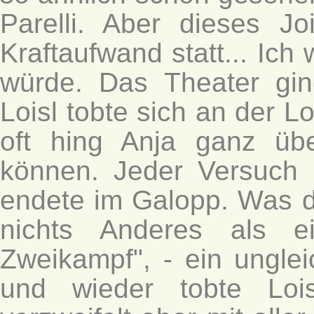
Parelli. Aber dieses J
Kraftaufwand statt... Ich
würde. Das Theater gi
Loisl tobte sich an der L
oft hing Anja ganz üb
können. Jeder Versuch
endete im Galopp. Was d
nichts Anderes als e
Zweikampf", - ein ungle
und wieder tobte Loi