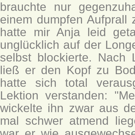
brauchte nur gegenzuha
einem dumpfen Aufprall 
hatte mir Anja leid geta
unglücklich auf der Long
selbst blockierte. Nach
ließ er den Kopf zu Bo
hatte sich total verau
Lektion verstanden: "Me
wickelte ihn zwar aus de
mal schwer atmend lieg
war er wie ausgewechsel