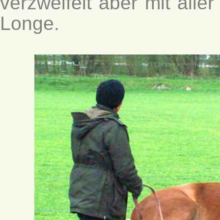
verzweifelt aber mit all
Longe.