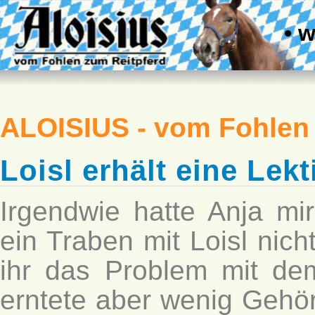
• 
ALOISIUS - vom Fohlen
Loisl erhält eine Lekt
Irgendwie hatte Anja mi
ein Traben mit Loisl nich
ihr das Problem mit de
erntete aber wenig Gehör