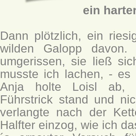
ein hart
Dann plötzlich, ein ries
wilden Galopp davon.
umgerissen, sie ließ sich
musste ich lachen, - es 
Anja holte Loisl ab,
Führstrick stand und ni
verlangte nach der Ket
Halfter einzog, wie ich d