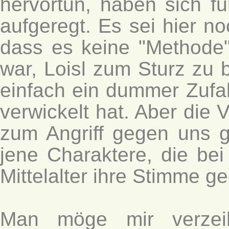
hervortun, haben sich fu
aufgeregt. Es sei hier n
dass es keine "Methode"
war, Loisl zum Sturz zu 
einfach ein dummer Zufal
verwickelt hat. Aber die 
zum Angriff gegen uns g
jene Charaktere, die be
Mittelalter ihre Stimme g
Man möge mir verzei