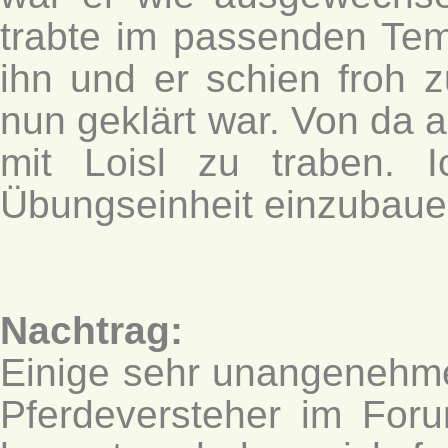
trabte im passenden Tem
ihn und er schien froh 
nun geklärt war. Von da 
mit Loisl zu traben. 
Übungseinheit einzubauen
Nachtrag:
Einige sehr unangenehme
Pferdeversteher im For