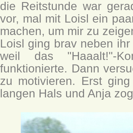
die Reitstunde war gera
vor, mal mit Loisl ein p
machen, um mir zu zeigen
Loisl ging brav neben ihr
weil das "Haaalt!"-
funktionierte. Dann vers
zu motivieren. Erst ging
langen Hals und Anja zog 