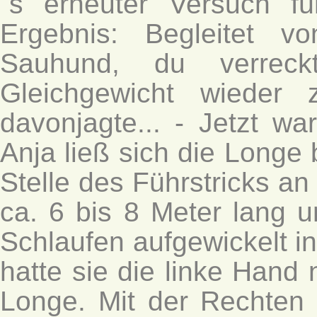
´s erneuter Versuch f
Ergebnis: Begleitet 
Sauhund, du verreckt
Gleichgewicht wieder 
davonjagte... - Jetzt wa
Anja ließ sich die Longe 
Stelle des Führstricks an
ca. 6 bis 8 Meter lang u
Schlaufen aufgewickelt in
hatte sie die linke Hand
Longe. Mit der Rechten f