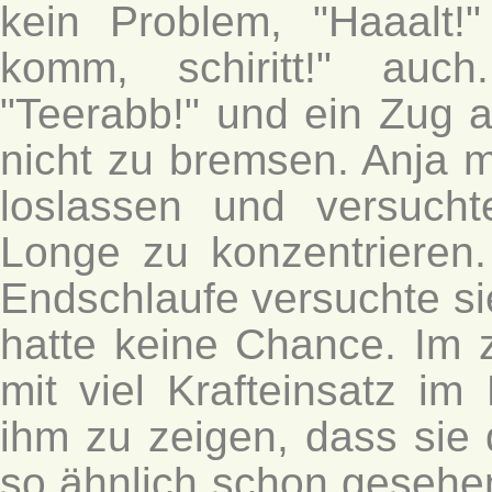
kein Problem, "Haaalt!
komm, schiritt!" au
"Teerabb!" und ein Zug 
nicht zu bremsen. Anja 
loslassen und versuch
Longe zu konzentrieren
Endschlaufe versuchte si
hatte keine Chance. Im z
mit viel Krafteinsatz im
ihm zu zeigen, dass sie 
so ähnlich schon gesehen