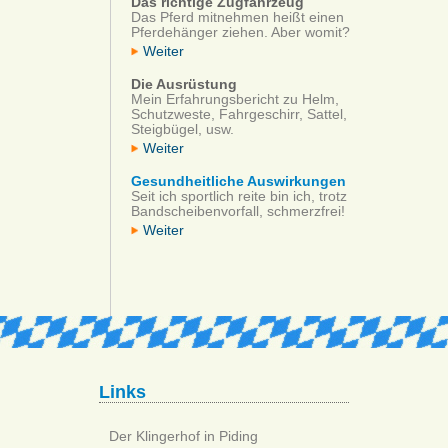
Das richtige Zugfahrzeug
Das Pferd mitnehmen heißt einen
Pferdehänger ziehen. Aber womit?
Weiter
Die Ausrüstung
Mein Erfahrungsbericht zu Helm,
Schutzweste, Fahrgeschirr, Sattel,
Steigbügel, usw.
Weiter
Gesundheitliche Auswirkungen
Seit ich sportlich reite bin ich, trotz
Bandscheibenvorfall, schmerzfrei!
Weiter
Links
Der Klingerhof in Piding