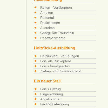
Reiten - Vorübungen
Anreiten
Reitunfall
Reitlektionen
Ausreiten
Georgi-Ritt Traunstein
Reitexperimente
Holzrücke-Ausbildung
Holzrücken - Vorübungen
Loisl als Rückepferd
Loisls Kumtgeschirr
Ziehen und Gymnastizieren
Ein neuer Stall
Loisls Umzug
Eingewöhnung
Angekommen
Die Reitbeteiligung