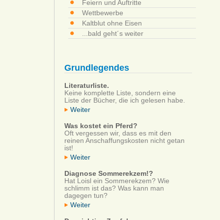
Feiern und Auftritte
Wettbewerbe
Kaltblut ohne Eisen
...bald geht´s weiter
Grundlegendes
Literaturliste.
Keine komplette Liste, sondern eine
Liste der Bücher, die ich gelesen habe.
Weiter
Was kostet ein Pferd?
Oft vergessen wir, dass es mit den
reinen Anschaffungskosten nicht getan
ist!
Weiter
Diagnose Sommerekzem!?
Hat Loisl ein Sommerekzem? Wie
schlimm ist das? Was kann man
dagegen tun?
Weiter