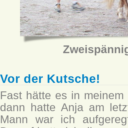
Zweispänni
Vor der Kutsche!
Fast hätte es in meinem 
dann hatte Anja am let
Mann war ich aufgeregt