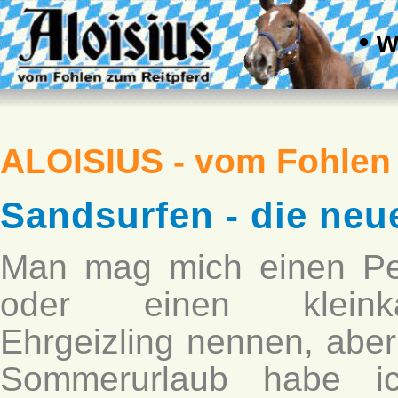
• 
ALOISIUS - vom Fohlen
Sandsurfen - die neu
Man mag mich einen P
oder einen kleinkar
Ehrgeizling nennen, aber
Sommerurlaub habe ic