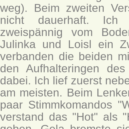
weg). Beim zweiten Ver
nicht dauerhaft. Ic
zweispännig vom Bode
Julinka und Loisl ein 
verbanden die beiden mi
den Aufhalteringen des 
dabei. Ich lief zuerst nebe
am meisten. Beim Lenken 
paar Stimmkomandos "Wi
verstand das "Hot" als 
geben. Gela bremste sie