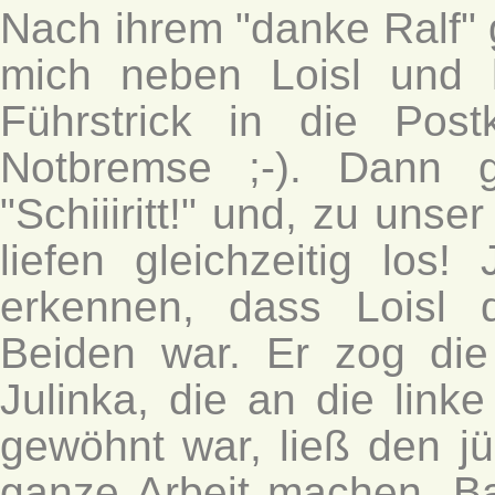
Nach ihrem "danke Ralf" gi
mich neben Loisl und h
Führstrick in die Pos
Notbremse ;-). Dann
"Schiiiritt!" und, zu unse
liefen gleichzeitig los
erkennen, dass Loisl 
Beiden war. Er zog die 
Julinka, die an die link
gewöhnt war, ließ den j
ganze Arbeit machen. Ba