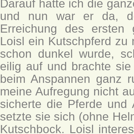
Darauf hatte ich die gan
und nun war er da, d
Erreichung des ersten 
Loisl ein Kutschpferd zu
schon dunkel wurde, sch
eilig auf und brachte si
beim Anspannen ganz ru
meine Aufregung nicht auf
sicherte die Pferde und 
setzte sie sich (ohne Helm
Kutschbock. Loisl interes