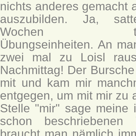
nichts anderes gemacht a
auszubilden. Ja, sat
Wochen tägl
Übungseinheiten. An ma
zwei mal zu Loisl ra
Nachmittag! Der Bursche 
mit und kam mir manchm
entgegen, um mit mir zu 
Stelle "mir" sage meine i
schon beschriebenen
braucht man nämlich imm