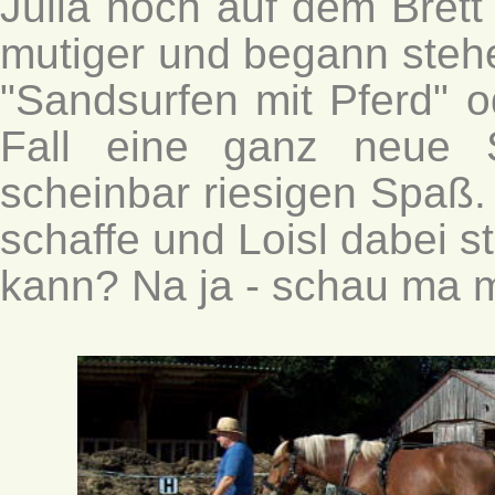
Julia noch auf dem Bret
mutiger und begann stehe
"Sandsurfen mit Pferd" o
Fall eine ganz neue S
scheinbar riesigen Spaß.
schaffe und Loisl dabei 
kann? Na ja - schau ma m