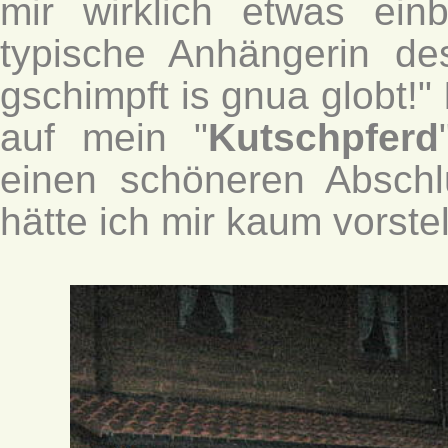
mir wirklich etwas ein
typische Anhängerin de
gschimpft is gnua globt!" 
auf mein "
Kutschpferd
einen schöneren Absch
hätte ich mir kaum vorste