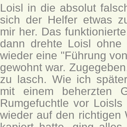
Loisl in die absolut fals
sich der Helfer etwas z
mir her. Das funktionierte
dann drehte Loisl ohne
wieder eine "Führung von 
gewohnt war. Zugegeben, 
zu lasch. Wie ich später
mit einem beherzten G
Rumgefuchtle vor Loisls
wieder auf den richtigen
kapiert hatte, ging alle