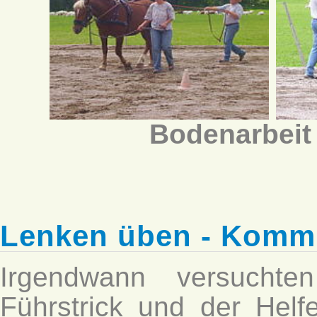
Bodenarbeit
Lenken üben - Komm
Irgendwann versucht
Führstrick und der Helf