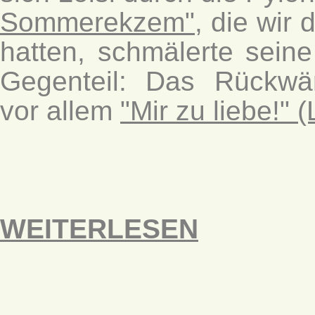
Sommerekzem"
, die wir
hatten, schmälerte sein
Gegenteil: Das Rückwärt
vor allem
"Mir zu liebe!"
WEITERLESEN