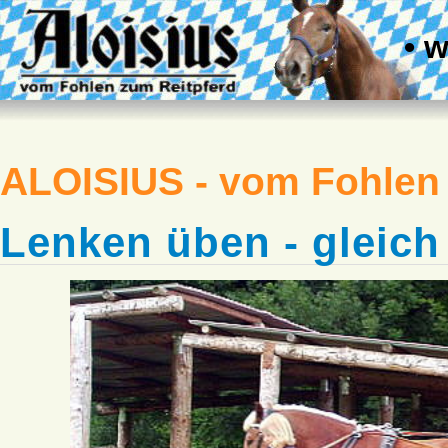
• 
ALOISIUS - vom Fohlen
Lenken üben - gleich