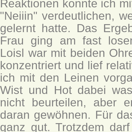
Reaktionen konnte ich mit
"Neiiin" verdeutlichen, w
gelernt hatte. Das Erge
Frau ging am fast lose
Loisl war mit beiden Ohr
konzentriert und lief rela
ich mit den Leinen vor
Wist und Hot dabei was
nicht beurteilen, aber 
daran gewöhnen. Für da
ganz gut. Trotzdem dar