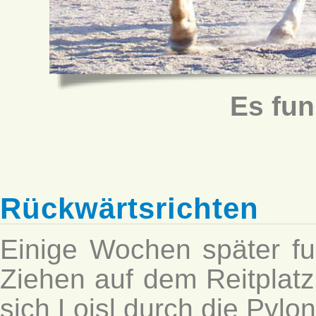
Es fun
Rückwärtsrichten
Einige Wochen später fu
Ziehen auf dem Reitplatz 
sich Loisl durch die Pylon