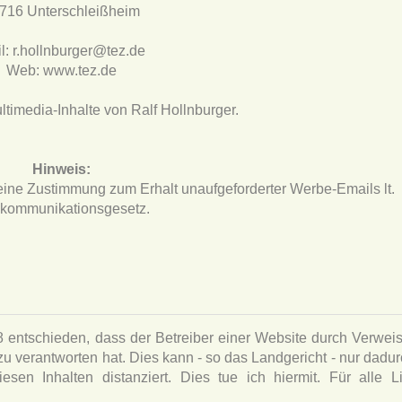
716 Unterschleißheim
l: r.hollnburger@tez.de
Web: www.tez.de
ltimedia-Inhalte von Ralf Hollnburger.
Hinweis:
eine Zustimmung zum Erhalt unaufgeforderter Werbe-Emails lt.
ekommunikationsgesetz.
 entschieden, dass der Betreiber einer Website durch Verweis
 zu verantworten hat. Dies kann - so das Landgericht - nur dadur
sen Inhalten distanziert. Dies tue ich hiermit. Für alle L