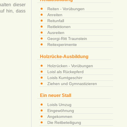
halten dieser
Reiten - Vorübungen
uf hin, dass
Anreiten
Reitunfall
Reitlektionen
Ausreiten
Georgi-Ritt Traunstein
Reitexperimente
Holzrücke-Ausbildung
Holzrücken - Vorübungen
Loisl als Rückepferd
Loisls Kumtgeschirr
Ziehen und Gymnastizieren
Ein neuer Stall
Loisls Umzug
Eingewöhnung
Angekommen
Die Reitbeteiligung