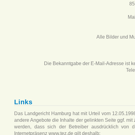
85
Mai
Alle Bilder und Mu
Die Bekanntgabe der E-Mail-Adresse ist k
Tel
Links
Das Landgericht Hamburg hat mit Urteil vom 12.05.1998
andere Angebote die Inhalte der gelinkten Seite ggf. mit
werden, dass sich der Betreiber ausdrücklich von die
Internetpräsenz www.tez.de gilt deshalb: