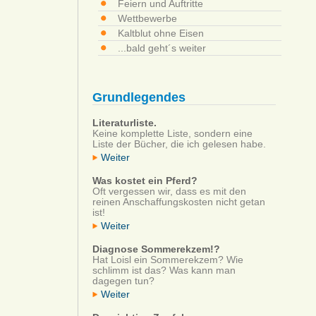
Feiern und Auftritte
Wettbewerbe
Kaltblut ohne Eisen
...bald geht´s weiter
Grundlegendes
Literaturliste.
Keine komplette Liste, sondern eine
Liste der Bücher, die ich gelesen habe.
Weiter
Was kostet ein Pferd?
Oft vergessen wir, dass es mit den
reinen Anschaffungskosten nicht getan
ist!
Weiter
Diagnose Sommerekzem!?
Hat Loisl ein Sommerekzem? Wie
schlimm ist das? Was kann man
dagegen tun?
Weiter