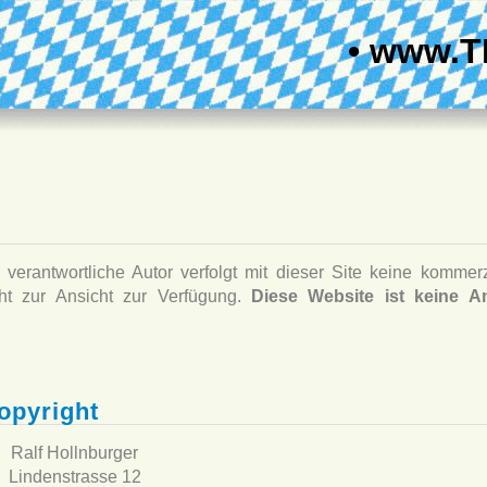
• www.T
 verantwortliche Autor verfolgt mit dieser Site keine kommerz
cht zur Ansicht zur Verfügung.
Diese Website ist keine An
opyright
Ralf Hollnburger
Lindenstrasse 12