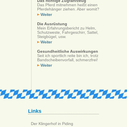
Das richtige Zugfahrzeug
Das Pferd mitnehmen heißt einen
Pferdehänger ziehen. Aber womit?
Weiter
Die Ausrüstung
Mein Erfahrungsbericht zu Helm,
Schutzweste, Fahrgeschirr, Sattel,
Steigbügel, usw.
Weiter
Gesundheitliche Auswirkungen
Seit ich sportlich reite bin ich, trotz
Bandscheibenvorfall, schmerzfrei!
Weiter
Links
Der Klingerhof in Piding