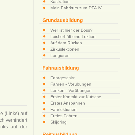
Kastration
Mein Fahrkurs zum DFA IV
Grundausbildung
Wer ist hier der Boss?
Loisl erhält eine Lektion
Auf dem Rücken
Zirkuslektionen
Longieren
Fahrausbildung
Fahrgeschirr
Fahren - Vorübungen
Lenken - Vorübungen
Erster Kontakt zur Kutsche
Erstes Anspannen
Fahrlektionen
e (Links) auf
Freies Fahren
ch verhindert
Skijöring
inks auf der
Reitausbildung