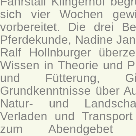
Fahrstall Klingerhof beg
sich vier Wochen gewi
vorbereitet. Die drei 
Pferdekunde, Nadine Jan
Ralf Hollnburger überze
Wissen in Theorie und Pr
und Fütterung, Gift
Grundkenntnisse über Au
Natur- und Landscha
Verladen und Transpor
zum Abendgebet 