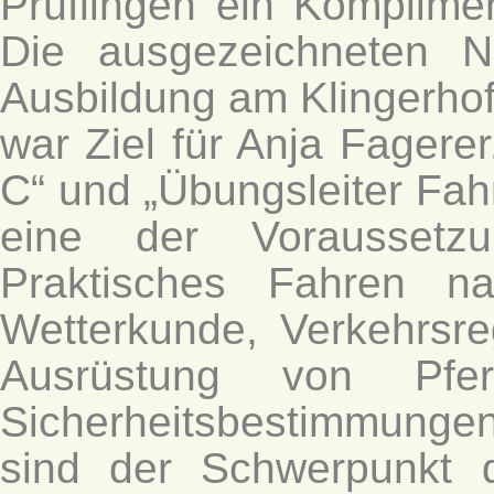
Prüflingen ein Komplimen
Die ausgezeichneten N
Ausbildung am Klingerho
war Ziel für Anja Fagerer
C“ und „Übungsleiter Fah
eine der Voraussetzu
Praktisches Fahren n
Wetterkunde, Verkehrsre
Ausrüstung von Pf
Sicherheitsbestimmung
sind der Schwerpunkt d