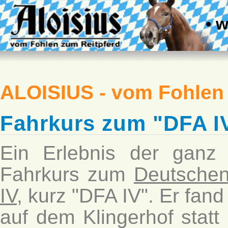
• 
ALOISIUS - vom Fohlen
Fahrkurs zum "DFA IV
Ein Erlebnis der ganz
Fahrkurs zum
Deutschen
IV
, kurz "DFA IV". Er f
auf dem Klingerhof stat