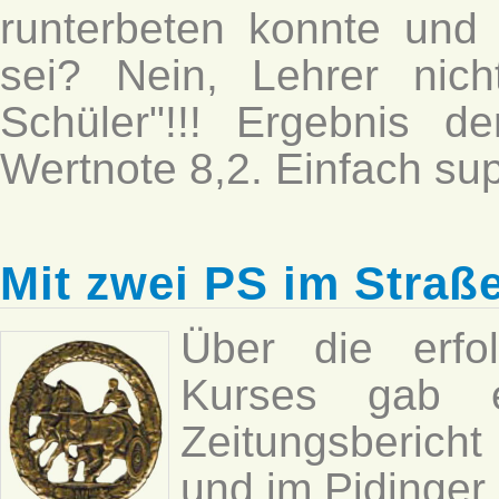
runterbeten konnte und 
sei? Nein, Lehrer nic
Schüler"!!! Ergebnis d
Wertnote 8,2. Einfach sup
Mit zwei PS im Straß
Über die erfo
Kurses gab e
Zeitungsbericht
und im Pidinger