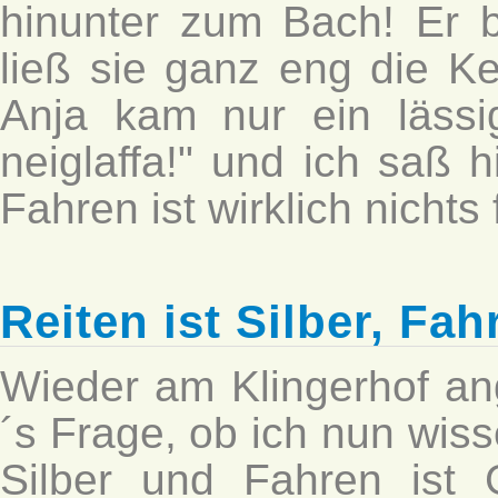
hinunter zum Bach! Er 
ließ sie ganz eng die K
Anja kam nur ein läss
neiglaffa!" und ich saß h
Fahren ist wirklich nichts 
Reiten ist Silber, Fah
Wieder am Klingerhof a
´s Frage, ob ich nun wiss
Silber und Fahren ist