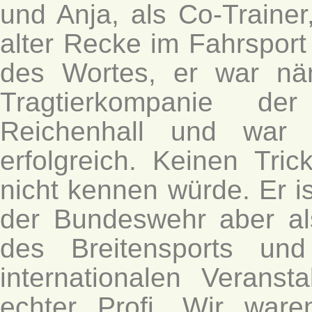
und Anja, als Co-Trainer
alter Recke im Fahrspor
des Wortes, er war nä
Tragtierkompanie d
Reichenhall und war 
erfolgreich. Keinen Tri
nicht kennen würde. Er i
der Bundeswehr aber als
des Breitensports un
internationalen Veranst
echter Profi. Wir war