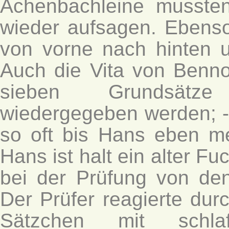
Achenbachleine musste
wieder aufsagen. Ebens
von vorne nach hinten 
Auch die Vita von Benn
sieben Grundsätz
wiedergegeben werden; - 
so oft bis Hans eben mei
Hans ist halt ein alter F
bei der Prüfung von den
Der Prüfer reagierte dur
Sätzchen mit schlafw