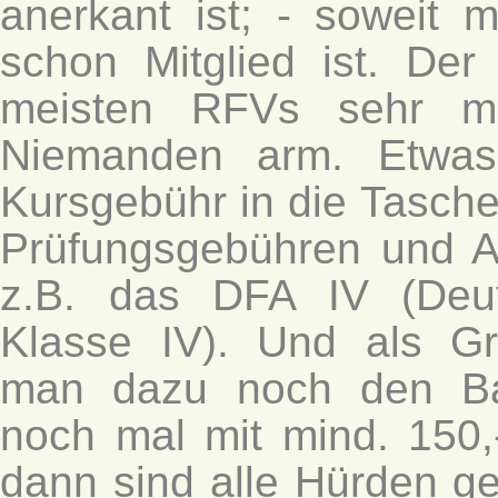
anerkant ist; - soweit 
schon Mitglied ist. Der 
meisten RFVs sehr mo
Niemanden arm. Etwas
Kursgebühr in die Tasche 
Prüfungsgebühren und A
z.B. das DFA IV (Deu
Klasse IV). Und als Gr
man dazu noch den Ba
noch mal mit mind. 150,
dann sind alle Hürden g