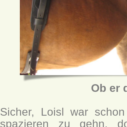
Ob er
Sicher, Loisl war scho
spazieren zu gehn, d