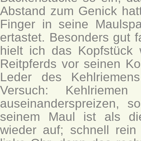
Abstand zum Genick hatt
Finger in seine Maulsp
ertastet. Besonders gut 
hielt ich das Kopfstüc
Reitpferds vor seinen Ko
Leder des Kehlriemens
Versuch: Kehlriemen
auseinanderspreizen, s
seinem Maul ist als d
wieder auf; schnell rei