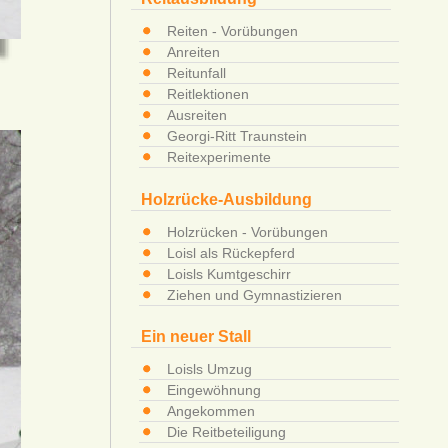
Reiten - Vorübungen
Anreiten
Reitunfall
Reitlektionen
Ausreiten
Georgi-Ritt Traunstein
Reitexperimente
Holzrücke-Ausbildung
Holzrücken - Vorübungen
Loisl als Rückepferd
Loisls Kumtgeschirr
Ziehen und Gymnastizieren
Ein neuer Stall
Loisls Umzug
Eingewöhnung
Angekommen
Die Reitbeteiligung