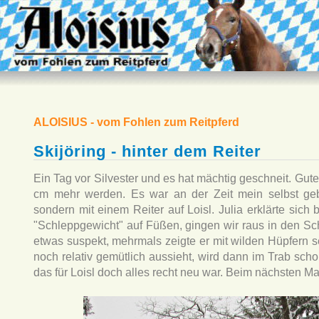
ALOISIUS - vom Fohlen zum Reitpferd
Skijöring - hinter dem Reiter
Ein Tag vor Silvester und es hat mächtig geschneit. Gut
cm mehr werden. Es war an der Zeit mein selbst gebau
sondern mit einem Reiter auf Loisl. Julia erklärte sich 
"Schleppgewicht" auf Füßen, gingen wir raus in den Sch
etwas suspekt, mehrmals zeigte er mit wilden Hüpfern 
noch relativ gemütlich aussieht, wird dann im Trab sch
das für Loisl doch alles recht neu war. Beim nächsten Ma