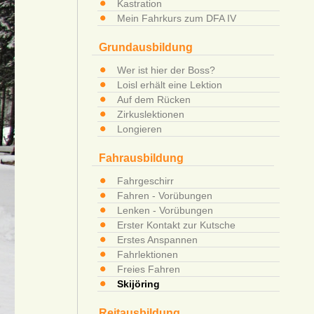
Kastration
Mein Fahrkurs zum DFA IV
Grundausbildung
Wer ist hier der Boss?
Loisl erhält eine Lektion
Auf dem Rücken
Zirkuslektionen
Longieren
Fahrausbildung
Fahrgeschirr
Fahren - Vorübungen
Lenken - Vorübungen
Erster Kontakt zur Kutsche
Erstes Anspannen
Fahrlektionen
Freies Fahren
Skijöring
Reitausbildung