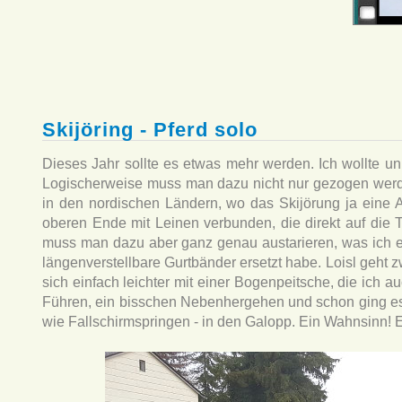
Skijöring - Pferd solo
Dieses Jahr sollte es etwas mehr werden. Ich wollte unb
Logischerweise muss man dazu nicht nur gezogen werde
in den nordischen Ländern, wo das Skijörung ja eine A
oberen Ende mit Leinen verbunden, die direkt auf die
muss man dazu aber ganz genau austarieren, was ich ers
längenverstellbare Gurtbänder ersetzt habe. Loisl geht zw
sich einfach leichter mit einer Bogenpeitsche, die ich
Führen, ein bisschen Nebenhergehen und schon ging es g
wie Fallschirmspringen - in den Galopp. Ein Wahnsinn!