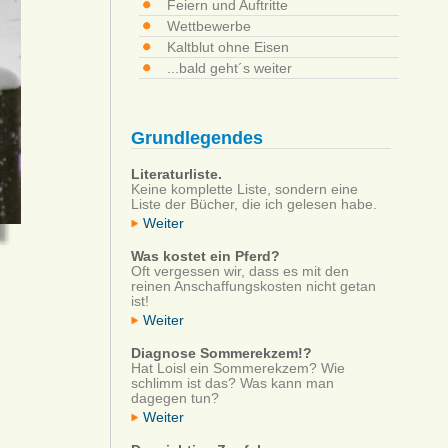
Feiern und Auftritte
Wettbewerbe
Kaltblut ohne Eisen
...bald geht´s weiter
Grundlegendes
Literaturliste.
Keine komplette Liste, sondern eine
Liste der Bücher, die ich gelesen habe.
Weiter
Was kostet ein Pferd?
Oft vergessen wir, dass es mit den
reinen Anschaffungskosten nicht getan
ist!
Weiter
Diagnose Sommerekzem!?
Hat Loisl ein Sommerekzem? Wie
schlimm ist das? Was kann man
dagegen tun?
Weiter