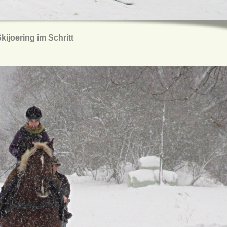
kijoering im Schritt