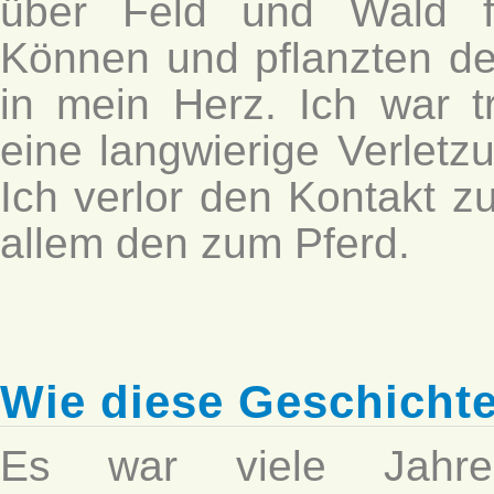
über Feld und Wald fe
Können und pflanzten den
in mein Herz. Ich war t
eine langwierige Verlet
Ich verlor den Kontakt 
allem den zum Pferd.
Wie diese Geschicht
Es war viele Jahr