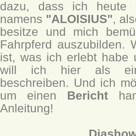
dazu, dass ich heute 
namens
"ALOISIUS"
, al
besitze und mich bemü
Fahrpferd auszubilden. 
ist, was ich erlebt habe
will ich hier als ei
beschreiben. Und ich mö
um einen
Bericht
han
Anleitung!
Diashow 