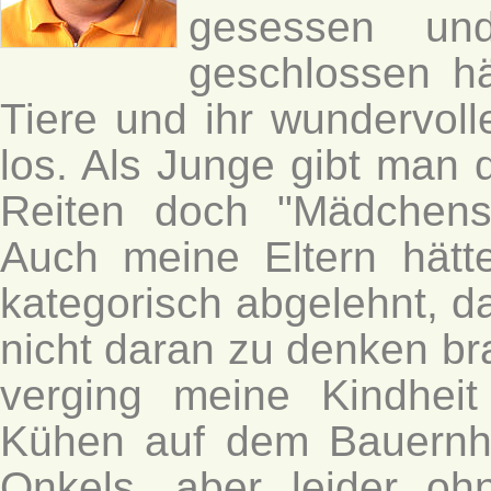
gesessen un
geschlossen hä
Tiere und ihr wundervoll
los. Als Junge gibt man d
Reiten doch "Mädchensa
Auch meine Eltern hätt
kategorisch abgelehnt, da
nicht daran zu denken br
verging meine Kindheit
Kühen auf dem Bauernh
Onkels, aber leider oh