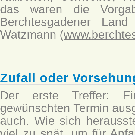
das waren die Vorgab
Berchtesgadener Land
Watzmann (
www.berchte
Zufall oder Vorsehu
Der erste Treffer: E
gewünschten Termin ausg
auch. Wie sich herausste
viel zu spät, um für An