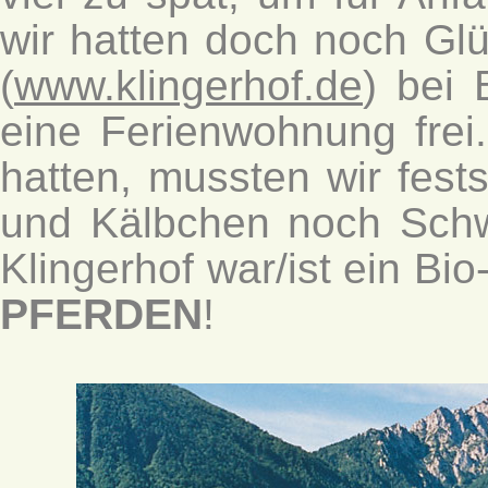
wir hatten doch noch Glü
(
www.klingerhof.de
) bei 
eine Ferienwohnung frei
hatten, mussten wir fest
und Kälbchen noch Sch
Klingerhof war/ist ein Bi
PFERDEN
!