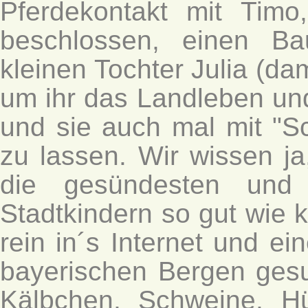
Pferdekontakt mit Tim
beschlossen, einen Ba
kleinen Tochter Julia (da
um ihr das Landleben und
und sie auch mal mit "
zu lassen. Wir wissen j
die gesündesten und
Stadtkindern so gut wie k
rein in´s Internet und e
bayerischen Bergen ges
Kälbchen, Schweine, H