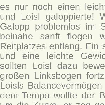
es nur noch einen leich
und Loisl galoppierte! 
Galopp problemlos im Sa
beinahe sanft flogen 
Reitplatzes entlang. Ein
und eine leichte Gewic
sollten Loisl dazu be
großen Linksbogen fortz
Loisls Balancevermögen 
dem Tempo wollte der Bu