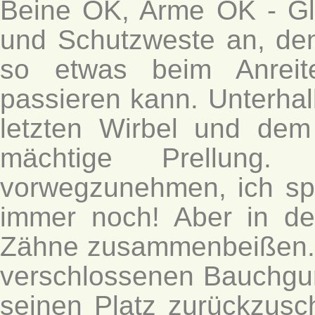
Beine OK, Arme OK - Gl
und Schutzweste an, den
so etwas beim Anreit
passieren kann. Unterha
letzten Wirbel und dem
mächtige Prellun
vorwegzunehmen, ich spü
immer noch! Aber in d
Zähne zusammenbeißen. Ic
verschlossenen Bauchgur
seinen Platz zurückzusc