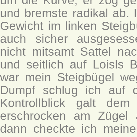
um die Kurve, er zog g
und bremste radikal ab. 
Gewicht im linken Steigb
auch sicher ausgesess
nicht mitsamt Sattel na
und seitlich auf Loisls 
war mein Steigbügel weg
Dumpf schlug ich auf 
Kontrollblick galt dem
erschrocken am Zügel a
dann checkte ich mein