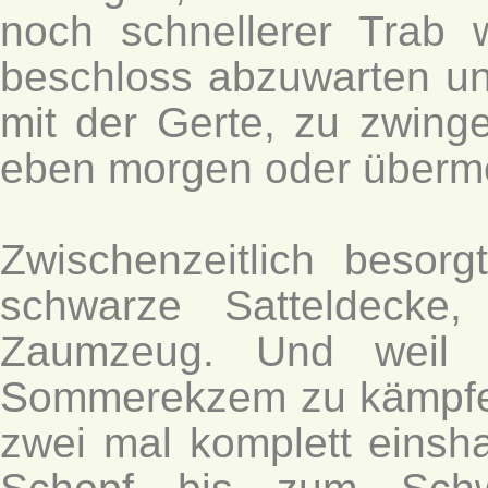
noch schnellerer Trab w
beschloss abzuwarten und
mit der Gerte, zu zwing
eben morgen oder übermo
Zwischenzeitlich besor
schwarze Satteldecke
Zaumzeug. Und weil L
Sommerekzem zu kämpfen
zwei mal komplett eins