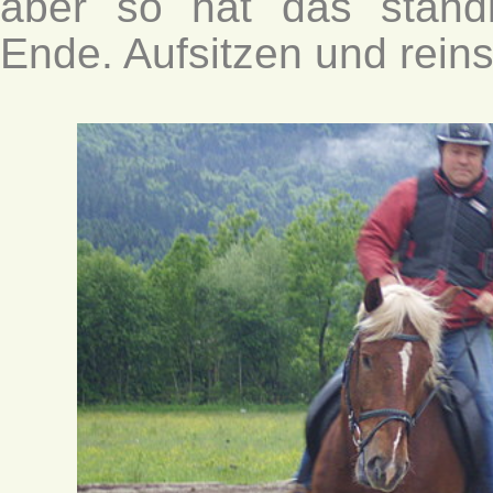
aber so hat das ständ
Ende. Aufsitzen und reins