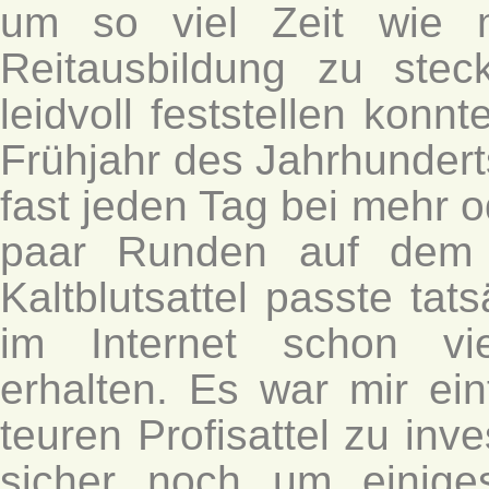
um so viel Zeit wie m
Reitausbildung zu ste
leidvoll feststellen konn
Frühjahr des Jahrhundert
fast jeden Tag bei mehr o
paar Runden auf dem 
Kaltblutsattel passte tat
im Internet schon vi
erhalten. Es war mir ei
teuren Profisattel zu inv
sicher noch um einiges