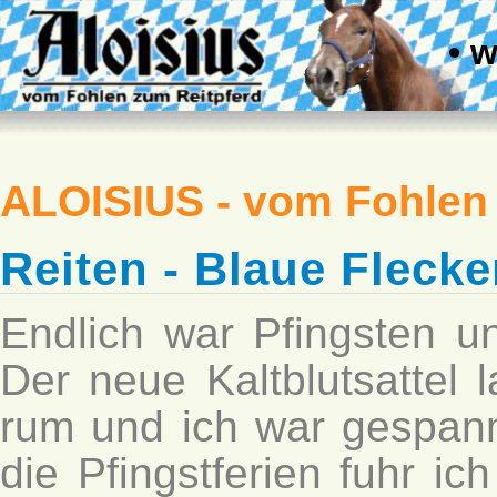
• 
ALOISIUS - vom Fohlen
Reiten - Blaue Fleck
Endlich war Pfingsten un
Der neue Kaltblutsattel
rum und ich war gespann
die Pfingstferien fuhr ic