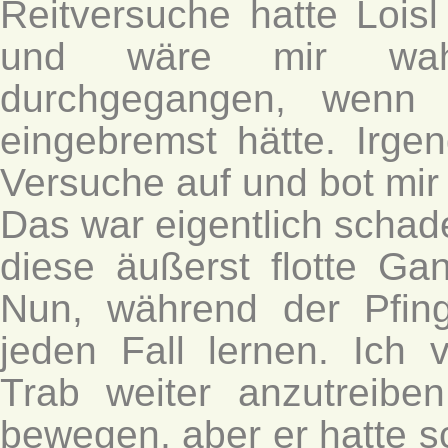
Reitversuche hatte Lois
und wäre mir wahr
durchgegangen, wenn 
eingebremst hätte. Irg
Versuche auf und bot mir
Das war eigentlich schad
diese äußerst flotte Ga
Nun, während der Pfings
jeden Fall lernen. Ich
Trab weiter anzutreib
bewegen, aber er hatte s