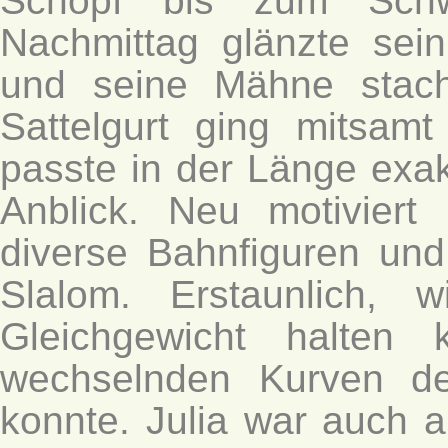
Schopf bis zum Schw
Nachmittag glänzte sein 
und seine Mähne stach
Sattelgurt ging mitsam
passte in der Länge exakt
Anblick. Neu motiviert 
diverse Bahnfiguren und
Slalom. Erstaunlich,
Gleichgewicht halten
wechselnden Kurven de
konnte. Julia war auch a