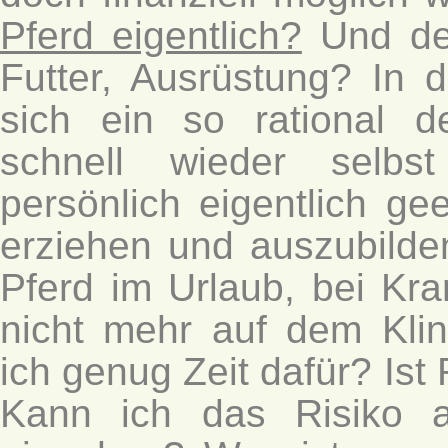
Pferd eigentlich?
Und der
Futter, Ausrüstung? In 
sich ein so rational 
schnell wieder selbs
persönlich eigentlich ge
erziehen und auszubild
Pferd im Urlaub, bei Kr
nicht mehr auf dem Kli
ich genug Zeit dafür? Ist 
Kann ich das Risiko a