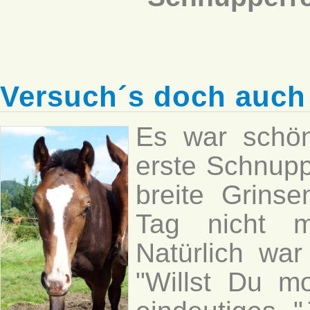
Versuch´s doch auch
Es war schön
erste Schnupp
breite Grins
Tag nicht m
Natürlich war
"Willst Du m