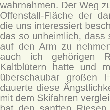
wahrnahmen. Der Weg zum
Offenstall-Fläche der d
die uns interessiert bes
das so unheimlich, dass s
auf den Arm zu nehmen
auch ich gehörigen R
Kaltblütern hatte und m
überschaubar großen Ha
dauerte diese Ängstlichk
mit dem Skifahren vergle
hat den sanften Riesen