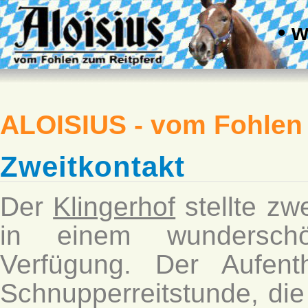
• 
ALOISIUS - vom Fohlen
Zweitkontakt
Der
Klingerhof
stellte z
in einem wunderschö
Verfügung. Der Aufenth
Schnupperreitstunde, die w