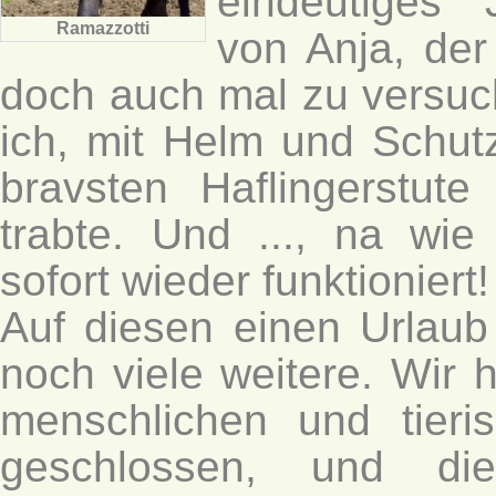
eindeutiges "
Ramazzotti
von Anja, der
doch auch mal zu versuc
ich, mit Helm und Schut
bravsten Haflingerstute
trabte. Und ..., na wi
sofort wieder funktioniert!
Auf diesen einen Urlaub
noch viele weitere. Wir 
menschlichen und tier
geschlossen, und d