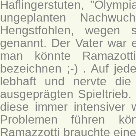
Haflingerstuten, "Olymp
ungeplanten Nachwuch
Hengstfohlen, wegen s
genannt. Der Vater war 
man könnte Ramazotti
bezeichnen ;-) . Auf jed
lebhaft und nervte di
ausgeprägten Spieltrieb.
diese immer intensiver
Problemen führen kö
Ramazzotti brauchte eine