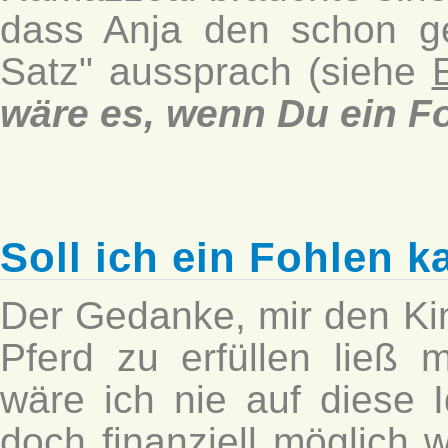
dass Anja den schon ge
Satz" aussprach (siehe
wäre es, wenn Du ein F
Soll ich ein Fohlen k
Der Gedanke, mir den K
Pferd zu erfüllen ließ 
wäre ich nie auf diese
doch finanziell möglich 