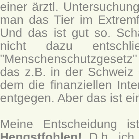
einer ärztl. Untersuchun
man das Tier im Extremf
Und das ist gut so. Sc
nicht dazu entsch
"Menschenschutzgesetz
das z.B. in der Schweiz 
dem die finanziellen Int
entgegen. Aber das ist e
Meine Entscheidung is
Hengstfohlen!
D.h. ich 