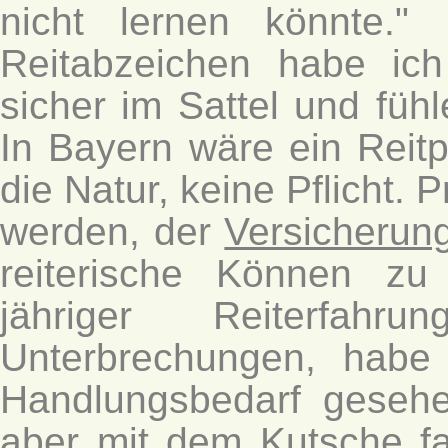
nicht lernen könnte."
Reitabzeichen habe ich
sicher im Sattel und füh
In Bayern wäre ein Reit
die Natur, keine Pflicht.
werden, der
Versicherun
reiterische Können z
jähriger Reiterfa
Unterbrechungen, habe
Handlungsbedarf geseh
aber mit dem Kutsche f