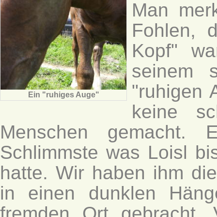
Man merk
Fohlen, d
Kopf" wa
seinem s
"ruhigen 
Ein "ruhiges Auge"
keine sc
Menschen gemacht. Ei
Schlimmste was Loisl bi
hatte. Wir haben ihm d
in einen dunklen Häng
fremden Ort gebracht. 