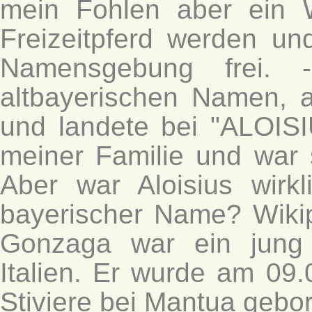
mein Fohlen aber ein 
Freizeitpferd werden un
Namensgebung frei. 
altbayerischen Namen, 
und landete bei "ALOIS
meiner Familie und war
Aber war Aloisius wirk
bayerischer Name? Wikipe
Gonzaga war ein jung 
Italien. Er wurde am 09.
Stiviere bei Mantua gebo