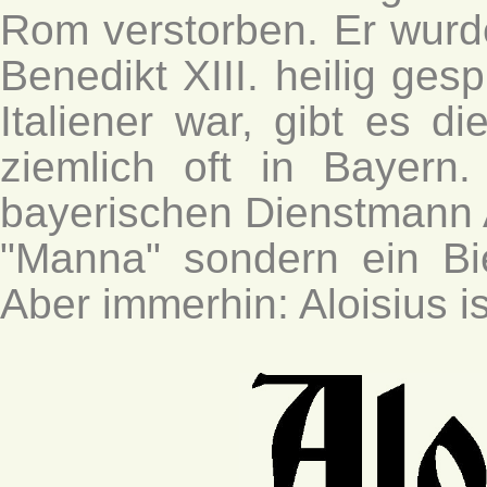
Rom verstorben. Er wurd
Benedikt XIII. heilig ges
Italiener war, gibt es d
ziemlich oft in Bayer
bayerischen Dienstmann A
"Manna" sondern ein Bier
Aber immerhin: Aloisius is