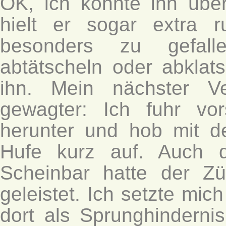
OK, ich konnte ihn über
hielt er sogar extra 
besonders zu gefall
abtätscheln oder abklat
ihn. Mein nächster V
gewagter: Ich fuhr vo
herunter und hob mit d
Hufe kurz auf. Auch d
Scheinbar hatte der Zü
geleistet. Ich setzte mi
dort als Sprunghinderni