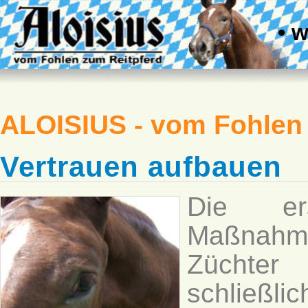
• 
ALOISIUS - vom Fohlen
Vertrauen aufbauen
Die ers
Maßnahm
Züchter
schließli