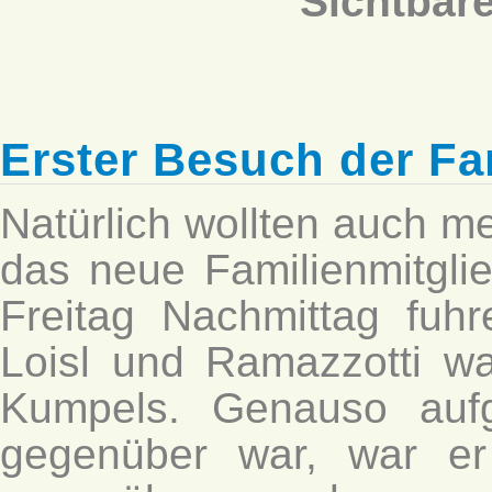
Sichtbar
Erster Besuch der Fa
Natürlich wollten auch m
das neue Familienmitgli
Freitag Nachmittag fuhr
Loisl und Ramazzotti wa
Kumpels. Genauso aufg
gegenüber war, war e